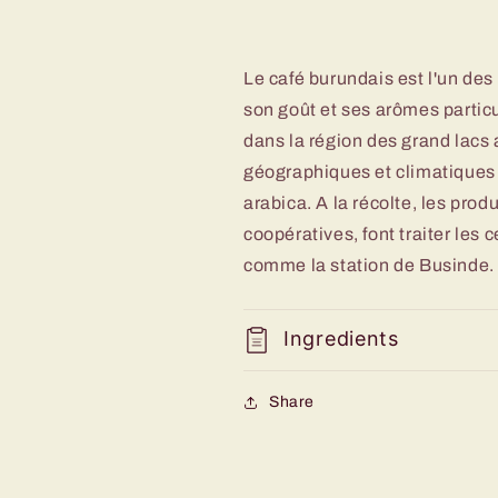
Le café burundais est l'un de
son goût et ses arômes particu
dans la région des grand lacs a
géographiques et climatiques 
arabica. A la récolte, les pro
coopératives, font traiter les 
comme la station de Businde.
Ingredients
Share