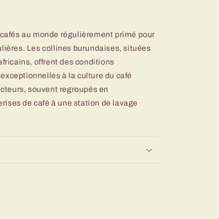
s cafés au monde régulièrement primé pour
lières. Les collines burundaises, situées
fricains, offrent des conditions
exceptionnelles à la culture du café
ducteurs, souvent regroupés en
cerises de café à une station de lavage