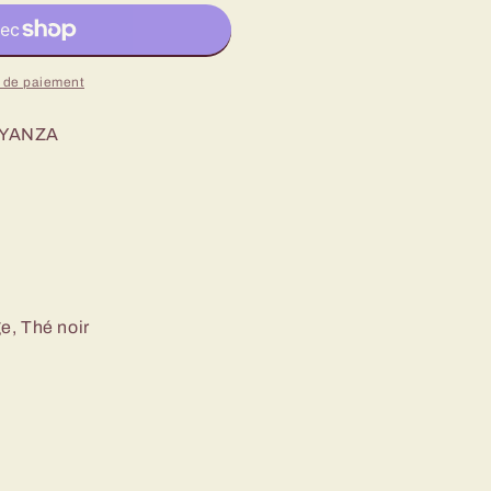
 de paiement
AYANZA
e, Thé noir