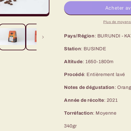
Plus de moyens
Pays/Région
: BURUNDI - K
Station
: BUSINDE
Altitude
: 1650-1800m
Procédé
: Entièrement lavé
Notes de dégustation
: Orang
Année de récolte
: 2021
Torréfaction
: Moyenne
340gr